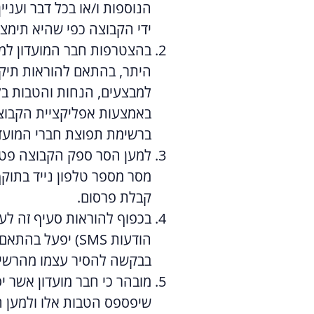
הנוספות ו/או בכל דבר ועניי
ידי הקבוצה כפי שהיא תימצא 
בהצטרפות חבר המועדון למוע
ברשימת תפוצת חברי המועד
למען הסר ספק הקבוצה פטור
מסר מספר טלפון נייד בתוק
קבלת פרסום.
בכפוף להוראות סעיף זה לעי
הודעות SMS) יפ
בבקשה להסיר עצמו מהרשי
מובהר כי חבר מועדון אשר 
שיפספס הטבות אלו ולמען הס