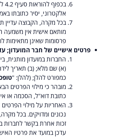
בכפ
אלקטרוני, יסיר כתובתו בא
בכל מקרה, הקבוצה עדיין תו
מותאם אישית אין משמעה ה
פרסומות שאינן מתאימות לו ב
פרטים אישיים של חבר המועדון; ע
החברות במועדון מותנית, בי
(א) שם מלא; (ב) תאריך לידה
כמפורט להלן; (להלן: "
טופס
מובהר כי מילוי הפרטים הב
כתובת דוא"ל, הסכמה או אי ה
האחריות על מילוי הפרטים 
נכונים ומדויקים. בכל מקרה
זכות אחרת בקשר לחברות במ
עדכן במועד את פרטיו האישי