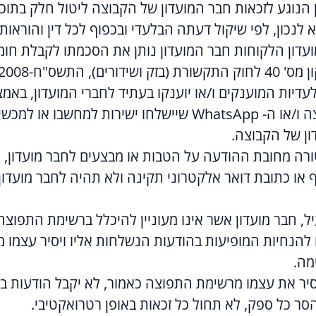
ן הנוגע לזכאות חבר המועדון של הקבוצה ליטול חלק בתוכני
לנכון, לפי שיקול דעתה הבלעדי ובכפוף לכל דין והוראות 
דון הלקוחות חבר המועדון נותן את הסכמתו לקבלת חומר 
באמצעות אפליקציית הקבוצה ו/או ה- WhatsApp שיישלחו 
ון של הקבוצה.
ה מחובת ההודעה על הטבות או מבצעים לחבר מועדון, גם
ף או כתובת דואר אלקטרוני תקינה ולא תהיה לחבר מועדו
ל, חבר מועדון אשר אינו מעוניין להיכלל ברשימת התפוצה
על בהתאם להנחיות המופיעות בהודעות הנשלחות אליו ויסיר ע
מה.
יסיר את עצמו מרשימת התפוצה כאמור, לא יקבל הודעות ב
ר כל ספק, לא תחול כל זכאות באופן רטרואקטיבי.