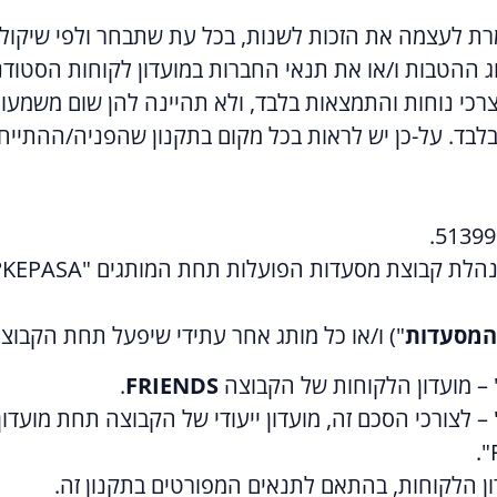
רת לעצמה את הזכות לשנות, בכל עת שתבחר ולפי שיקול ד
ההטבות ו/או את תנאי החברות במועדון לקוחות הסטודנטי
רכי נוחות והתמצאות בלבד, ולא תהיינה להן שום משמעות 
 בלבד. על-כן יש לראות בכל מקום בתקנון שהפניה/ההתייחס
.
וצת מסעדות הפועלות תחת המותגים "KEPASA?", "הספריה", "
המסעדות
") ו/או כל מותג אחר עתידי שיפעל תחת הקבוצ
 – מועדון הלקוחות של הקבוצה
FRIENDS
.
– לצורכי הסכם זה, מועדון ייעודי של הקבוצה תחת מועדו
ון הלקוחות, בהתאם לתנאים המפורטים בתקנון זה.