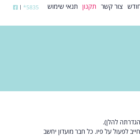
ודש
צור קשר
תקנון
תנאי שימוש
5835*
גדרתה להלן).
ייב לפעול על פיו. כל חבר מועדון יחשב