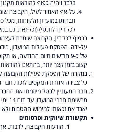
בלבד ויהיה כפוף להוראות תקנון 
על-אף האמור לעיל, הקבוצה שומ
חברותו במועדון הלקוחות, מכל ס
לכל דין רלוונטי) (וכל-זאת, גם 
בכפוף לכל דין, הקבוצה שומרת לעצמ
על-ידה. הפסקת פעילות המועדון, ביו
של כ-9 חודשים מיום ההודעה, או
קצוב בזמן קצר יותר, בהתאם להוראות 
במקרה של הפסקת פעילות הקבוצה /סיו
כל צבירה אחרת הנזקפים לזכות חבר 
חבר המעוניין לבטל מיוזמתו את החבר
מרשימ
יאבד את זכאותו למימוש ההטבות ולא יה
תקשורת שיווקית ופרסומים
הודעות הקבוצה, לרבות, אך ל