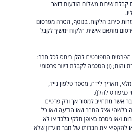
תפוצה לשם קבלת שירות משלוח הודעות דואר
ו.
רות סירוב הלקוח.
בנוסף, הסרה מפרסום
סום מותאם אישית הלקוח ימשיך לקבל
 הפרטים המפורטים להלן ביחס לכל חבר:
דת זהות; (ו) הסכמה לקבלת דיוור פרסומי
לא, תאריך לידה, מספר טלפון נייד,
י כמפורט להלן).
בר אשר מתחייב למסור אך ורק פרטים
 כלשהי אצל החבר ו/או הודעה ו/או כל
 ו/או מסרם באופן חלקי בלבד או לא
או להקפיא את חברותו של חבר מועדון שלא