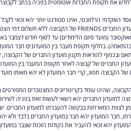
וסד האקדמי הרלוונטי, ואינו סטודנט יותר יהא זכאי לקבל 
אוטומטית להיות חבר מועדון במועדון החברים FRIENDS של
מאוקטובר (מועד סיום הלימודים) עד לסוף חודש דצמבר בא
בהתאמה). בחלוף תקופת מעבר בין המועדונים חבר המועד
אם ובכפוף להוראות תקנון מועדון החברים של הקבוצה, 
ועדון החברים של קבוצה לאחר תקופת המעבר בין המועדו
 של הקבוצה תפוג, קרי חבר המועדון לא יהא מאותו מועד 
וצה למועדון החברים יהא רשאי לעשות זאת בפניה לשירו
, חבר המועדון יהא חבר במועדון החברים בלבד ולא יהא
ועדון יהא זכאי להעביר את נקודות הזכות שצבר במועדו