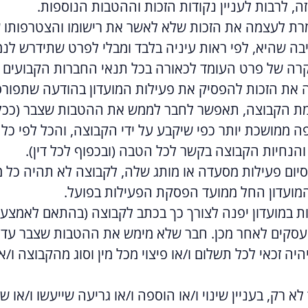
זה, לרבות לעניין נקודות הזכות וההטבות הנוספות.
רת לעצמה את הזכות שלא לאשר את רישומו והצטרפותו ש
יבה שהיא, לפי ראות עיניה בלבד ומבלי לפרט שתידרש לנ
במקרה של פרט העומד לכאורה בכל תנאי החברות הקבועים ב
ה את הזכות להפסיק את פעילות המועדון בהודעה שתפור
זמת הקבוצה, תאפשר לחבר לממש את ההטבות שצבר (ככל וצ
 תקופה ממושכת יותר כפי שיקבע על ידי הקבוצה, והכל לפי 
והנחיות הקבוצה בקשר לכל הטבה (ובכפוף לכל דין).
ם פעילות מסעדה או מותג שלה, לקבוצה לא תהיה כל מחוי
המועדון החל ממועד הפסקת הפעילות בפועל.
ות במועדון יפנה לצורך כך בכתב לקבוצה (בהתאם לאמצעי
ת חברי המועדון עד תום 14 ימי עסקים לאחר מכן. חבר שלא מימש את ההטבו
יה זכאי לכל תשלום ו/או פיצוי מכל מין וסוג מהקבוצה ו/
א רק, בעניין שינוי ו/או הוספה ו/או גריעה שייעשו ו/או 