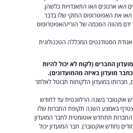
 ו/או ארגונים ו/או התאגדויות כלשהן.
את הוריו ו/או את האפוטרופוס החוקי שלו בדבר
ל ידם מהווה הסכמה של הורי/האפוטרופוס
, אגודת הסטודנטים SCE קמפוס באר שבע, אגודת הסטודנטים המכללה הטכנולוגית
מועדון החברים (לקוח לא יכול להיות
בר מועדון באיזה מהמועדונים).
ם, חברותו במועדון הלקוחות תבוטל לאלתר
ש אוקטובר בשנה הרלוונטית עד לחודש
הצטרף באמצע השנה תקופת החברות שלו
החברות תתחדש אוטומטית לחבר המועדון
ים (חודש אוקטובר). חבר המועדון יכול