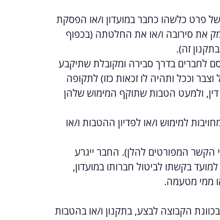
ל פרט כלשהו כחבר במועדון ו/או הפסקת
מק את סירובה ו/או את החלטתה (בכפוף
תקנון זה).
סם לחברים בדרך סבירה ומקובלת שתיקבע
בר וככל ותהיה לו זכאות כזו) לתקופה
כל דין, ולמעט הטבות שתוקף המימוש שלהן
בות למימוש ו/או לפדיון ההטבות ו/או
 הקשר המפורטים להלן). החבר ייגרע
ת שצבר עד למועד בקשתו לביטול חברותו במועדון,
או ממי מטעמה.
שבכוונת הקבוצה לבצע, בתקנון ו/או בהטבות