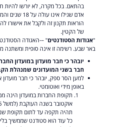
בהתאם. בכל מקרה, לא יורשו להיות חברי
אדם שגילו אי
הוראות תקנון זה ולקבל את אישורו לה
של הקטין.
"
אגודות הסטודנטים
באר שבע. רשימה זו אינה סופית ומשתנה מ
יובהר כי חבר מועדון במועדון החברי
חבר בשני המועדונים שמנהלת הקב
למען הסר ספק, יובהר כי חבר מועדון 
באופן מידי ואוטומטי.
תקופת החברות במועדון הינה ממ
אוקטובר בשנה העוקבת (למשל 1.10.25 – 1.10.26) ("
תהיה תקפה עד לתום תקופת שנת
כל עוד הוא סטודנט שממשיך בלימו